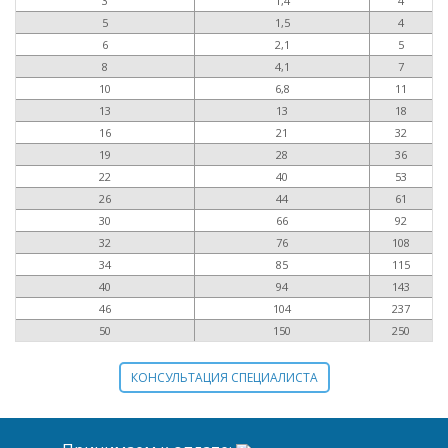
3
1,4
4
5
1,5
4
6
2,1
5
8
4,1
7
10
6,8
11
13
13
18
16
21
32
19
28
36
22
40
53
26
44
61
30
66
92
32
76
108
34
85
115
40
94
143
46
104
237
50
150
250
КОНСУЛЬТАЦИЯ СПЕЦИАЛИСТА