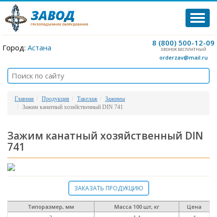
TOG
NAVI
8 (800) 500-12-09
Город:
Астана
ЗВОНОК БЕСПЛАТНЫЙ
orderzav@mail.ru
Главная
Продукция
Такелаж
Зажимы
Зажим канатный хозяйственный DIN 741
Зажим канатный хозяйственный DIN
741
ЗАКАЗАТЬ ПРОДУКЦИЮ
Типоразмер, мм
Масса 100 шт, кг
Цена