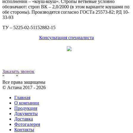
исполнении – «коуш-коуш». Стропы ветвевые условно
обозначают: строп ВК – 2,0/2000 (в этом варианте коушами по
обе стороны). Производятся согласно ГОСТа 25573-82; РД 10-
33-93
ТУ – 5225-02-51152882-15
Консультация специалиста
Принимаем к оплате:
8 (800) 500-12-09
звонок бесплатный
Заказать звонок
"
Завод
"
Все права защищены
© Астана 2017 -
2026
Главная
О компании
Продукция
Документы
Доставка
Фотогалерея
Контакты