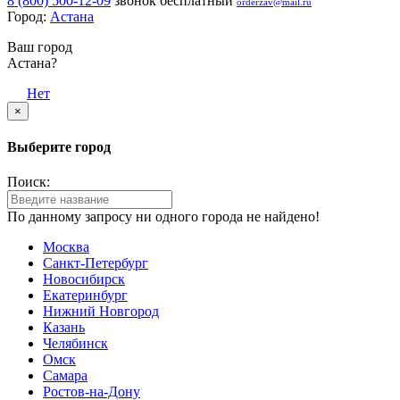
8 (800) 500-12-09
звонок бесплатный
orderzav@mail.ru
Город:
Астана
Ваш город
Астана?
Да
Нет
×
Выберите город
Поиск:
По данному запросу ни одного города не найдено!
Москва
Санкт-Петербург
Новосибирск
Екатеринбург
Нижний Новгород
Казань
Челябинск
Омск
Самара
Ростов-на-Дону