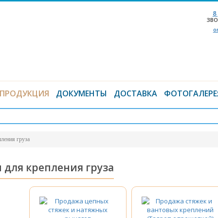
8
ЗВО
o
ПРОДУКЦИЯ
ДОКУМЕНТЫ
ДОСТАВКА
ФОТОГАЛЕРЕ
пления груза
 для крепления груза