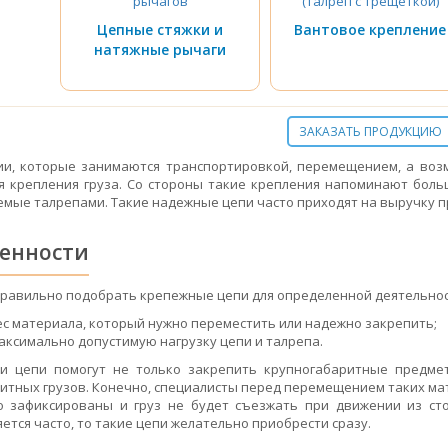
Цепные стяжки и
Вантовое крепление
натяжные рычаги
ЗАКАЗАТЬ ПРОДУКЦИЮ
и, которые занимаются транспортировкой, перемещением, а воз
я крепления груза. Со стороны такие крепления напоминают боль
мые талрепами. Такие надежные цепи часто приходят на выручку п
енности
равильно подобрать крепежные цепи для определенной деятельнос
ес материала, который нужно переместить или надежно закрепить;
аксимально допустимую нагрузку цепи и талрепа.
и цепи помогут не только закрепить крупногабаритные предме
итных грузов. Конечно, специалисты перед перемещением таких ма
 зафиксированы и груз не будет съезжать при движении из сто
ется часто, то такие цепи желательно приобрести сразу.