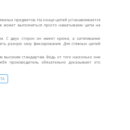
яжелых предметов. На конце цепей устанавливается
ие может выполняться просто наматываем цепи на
м. С двух сторон он имеет крюки, а затягивание
еть разную силу фиксирования. Для стяжных цепей
 высоким стандартам. Ведь от того насколько они
себя производитель обязательно доказывает это
СТА