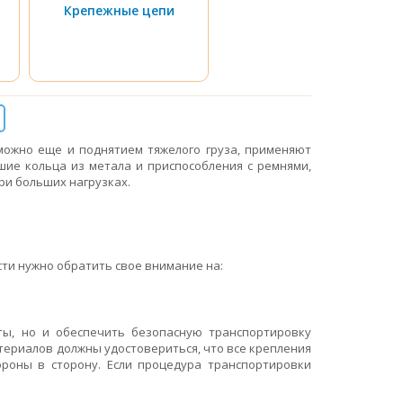
Крепежные цепи
можно еще и поднятием тяжелого груза, применяют
шие кольца из метала и приспособления с ремнями,
ри больших нагрузках.
ти нужно обратить свое внимание на:
ты, но и обеспечить безопасную транспортировку
териалов должны удостовериться, что все крепления
роны в сторону. Если процедура транспортировки