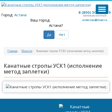
TOG
8 (800) 500-12-09
NAVI
Город:
Астана
ЗВОНОК БЕСПЛАТНЫЙ
Ваш город
orderzav@mail.ru
Астана?
Да
Нет
Главная
Новости
Канатные стропы УСК1 (исполнение метод заплетки)
Канатные стропы УСК1 (исполнение
метод заплетки)